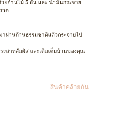
วยก้านไม้ 5 อัน และ น้ำมันกระจาย
 ขวด
ึ้นมาผ่านก้านธรรมชาติแล้วกระจายไป
ประสาทสัมผัส และเติมเต็มบ้านของคุณ
สินค้าคล้ายกัน