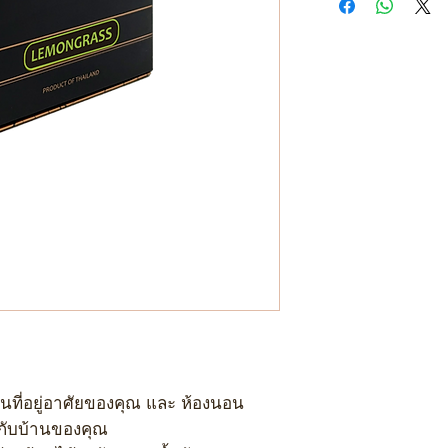
มารอบ ๆ
รอประมาณ 24 ชั่วโ
มา
ควรเก็บในที่ที่ไม
แสงแดด
เพื่อเพิ่มกลิ่นหอม
เปลี่ยนก้านไม้ทุกคร
้นที่อยู่อาศัยของคุณ และ ห้องนอน
้กับบ้านของคุณ