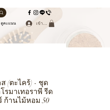
ดูคะแนน
เข้าสู่ระบบ
 (ตะไคร้) - ชุด
โรมาเทอราพี รีด
ร์ ก้านไม้หอม 50