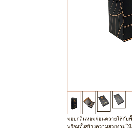
มอบกลิ่นหอมผ่อนคลายให้กับพื
พร้อมทั้งสร้างความสวยงามให