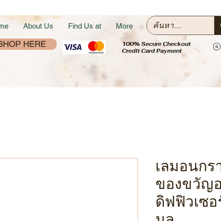
me
About Us
Find Us at
More
SHOP HERE
100% Secure Checkout
Credit Card Payment
เลมอนกราส
ของขวัญอ
ดิฟฟิวเซอ
มล