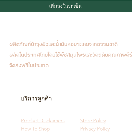
เพิ่มลงในรถเข็น
ผลิตภัณฑ์บำรุงผิวและน้ำมันหอมระเหยจากธรรมชาติ
ผลิตในประเทศไทย
โดยใช้พืชสมุนไพรและวัตถุดิบคุณภาพดีร่
จัดส่งฟรีในประเทศ
บริการลูกค้า
Product Disclaimers
Store Policy
How To Shop
Privacy Policy