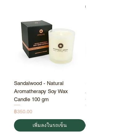
ต่อน้ำ
200
มล.
สินค้าขายดี
ควรเก็บในที่ที่ไม่มีความร้อนและ
ให้พ้นจากแสงแดด
เพื่อเพิ่มกลิ่นหอมพลิกก้านไม้เป็น
ครั้งคราว
ควรเปลี่ยนก้านไม้ทุกครั้งที่มีการ
ใช้น้ำมันกลิ่นใหม่
Sandalwood - Natural
Sandalwood - Natural
Aromatherapy Soy Wax
Aromatherapy Soy Wa
Candle 100 gm
Candle 190 gm
ราคา
ราคา
฿350.00
฿550.00
เพิ่มลงในรถเข็น