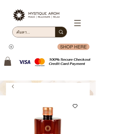
SHOP HERE
100% Secure Checkout
Credit Card Payment