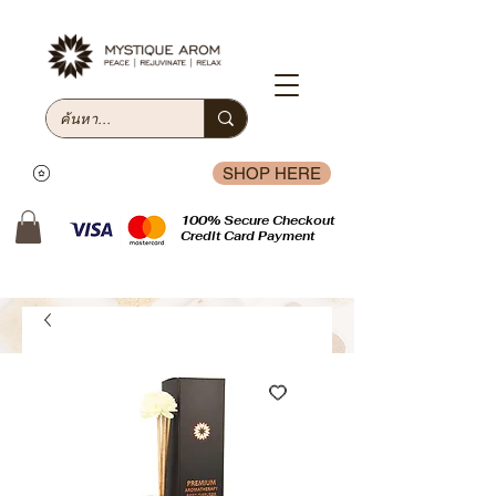
SHOP HERE
100% Secure Checkout
Credit Card Payment