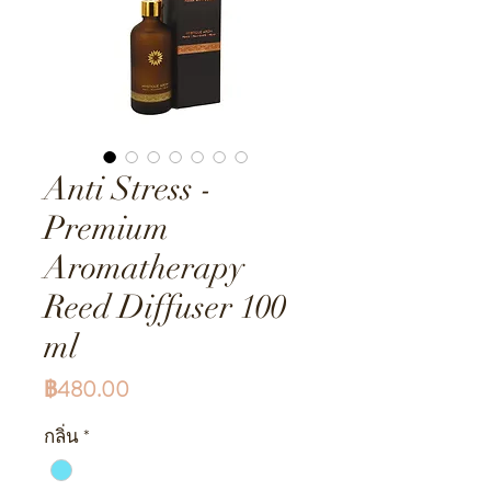
Anti Stress -
Premium
Aromatherapy
Reed Diffuser 100
ml
ราคา
฿480.00
กลิ่น
*