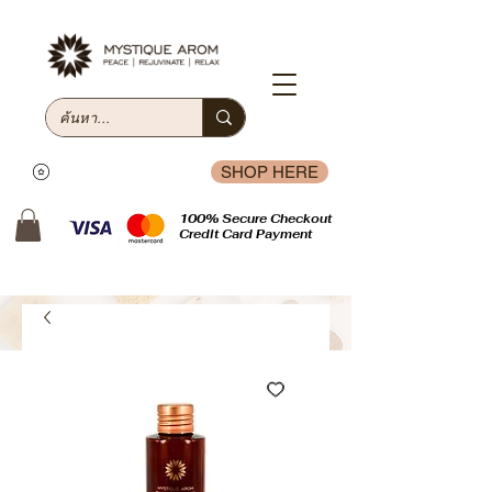
SHOP HERE
100% Secure Checkout
Credit Card Payment