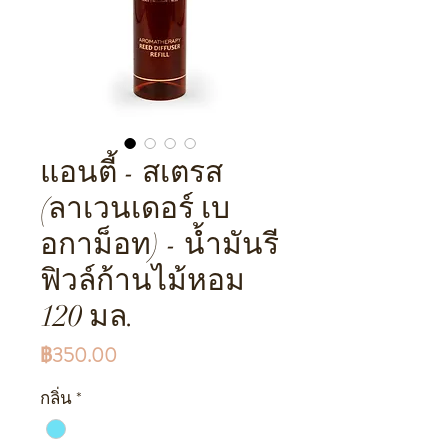
แอนตี้ - สเตรส
(ลาเวนเดอร์ เบ
อกาม็อท) - น้ำมันรี
ฟิวล์ก้านไม้หอม
120 มล.
ราคา
฿350.00
กลิ่น
*