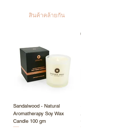
สามารถช่วยบรรเทาอาการนอน
ไม่หลับได้ระดับหนึ่ง อย่างไร
สินค้าคล้ายกัน
ก็ตามสินค้านี้ไม่ใช่เป็นยานอน
หลับเป็นเพียงน้ำมันหอมระเหย
จากธรรมชาติที่ช่วยให้ผ่อนคลาย
สินค้าขายดี
และหลับง่ายขึ้น
เปรียบเทียบกับการใช้ยานอน
หลับ น้ำมันหอมระเหยอาจไม่มี
ประสิทธิภาพเพื่อส่งเสริมการนอน
หลับสำหรับบางคน แต่ก็มีผลช่วย
ให้จิตใจสงบลง
สินค้าสเปรย์นี้ไม่ใช่เป็นยานอน
หลับ
Sandalwood - Natural
Sandalwood - Natural
Aromatherapy Soy Wax
Aromatherapy Soy Wa
Candle 100 gm
Candle 190 gm