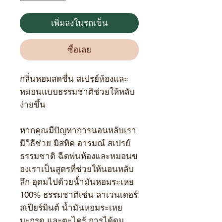
เพิ่มลงในรถเข็น
ซื้อเลย
กลิ่นหอมสดชื่น
สเปรย์ห้องและ
หมอนแบบธรรมชาติช่วยให้หลับ
ง่ายขึ้น
หากคุณมีปัญหาการนอนหลับเรา
มีวิธีช่วย มิสทิค อารมณ์ สเปรย์
ธรรมชาติ ฉีดพ่นห้องและหมอนข
องเราเป็นสูตรที่ช่วยให้นอนหลับ
ลึก อุดมไปด้วยน้ำมันหอมระเหย
100%
ธรรมชาติเช่น ลาเวนเดอร์
สเปียร์มินต์ น้ำมันหอมระเหย
มะกรูด และตะไคร้ การได้ดม