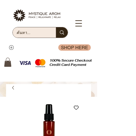
SHOP HERE
100% Secure Checkout
Credit Card Payment