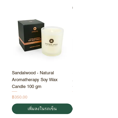
ใช้ภายนอกเท่านั้น หลีกเลี่ยงการ
สินค้าขายดี
ฉีดพ่นผลิตภัณฑ์เข้าตาและในรูจ
มูก
Sandalwood - Natural
Sandalwood - Natural
Aromatherapy Soy Wax
Aromatherapy Soy Wa
Candle 100 gm
Candle 190 gm
ราคา
ราคา
฿350.00
฿550.00
เพิ่มลงในรถเข็น