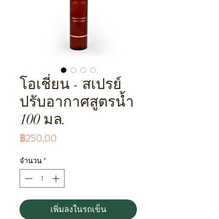
โอเชี่ยน - สเปรย์
ปรับอากาศสูตรน้ำ
100 มล.
ราคา
฿250.00
จำนวน
*
เพิ่มลงในรถเข็น