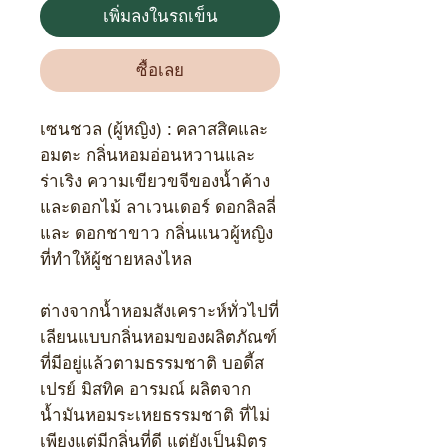
เพิ่มลงในรถเข็น
ซื้อเลย
เซนชวล (ผู้หญิง) :
คลาสสิคและ
อมตะ กลิ่นหอมอ่อนหวานและ
ร่าเริง ความเขียวขจีของน้ำค้าง
และดอกไม้ ลาเวนเดอร์ ดอกลิลลี่
และ ดอกชาขาว กลิ่นแนวผู้หญิง
ที่ทำให้ผู้ชายหลงไหล
ต่างจากน้ำหอมสังเคราะห์ทั่วไปที่
เลียนแบบกลิ่นหอมของผลิตภัณฑ์
ที่มีอยู่แล้วตามธรรมชาติ บอดี้ส
เปรย์ มิสทิค อารมณ์ ผลิตจาก
น้ำมันหอมระเหยธรรมชาติ ที่ไม่
เพียงแต่มีกลิ่นที่ดี แต่ยังเป็นมิตร