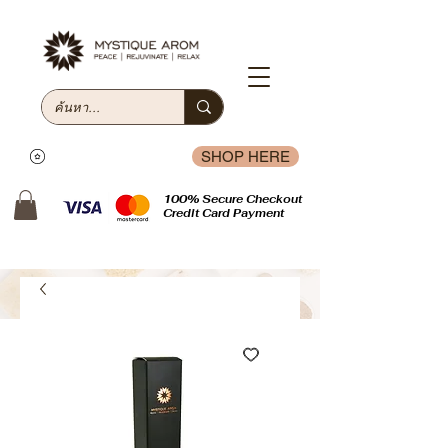
SHOP HERE
100% Secure Checkout
Credit Card Payment