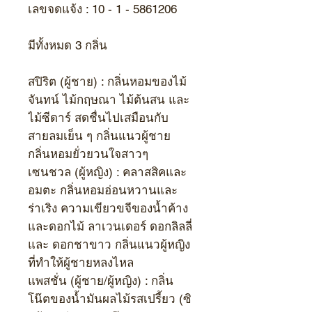
เลขจดแจ้ง :
10 - 1 - 5861206
มีทั้งหมด 3 กลิ่น
สปิริต (ผู้ชาย) :
กลิ่นหอมของไม้
จันทน์ ไม้กฤษณา ไม้ต้นสน และ
ไม้ซีดาร์ สดชื่นไปเสมือนกับ
สายลมเย็น ๆ กลิ่นแนวผู้ชาย
กลิ่นหอมยั่วยวนใจสาวๆ
เซนชวล (ผู้หญิง) :
คลาสสิคและ
อมตะ กลิ่นหอมอ่อนหวานและ
ร่าเริง ความเขียวขจีของน้ำค้าง
และดอกไม้ ลาเวนเดอร์ ดอกลิลลี่
และ ดอกชาขาว กลิ่นแนวผู้หญิง
ที่ทำให้ผู้ชายหลงไหล
แพสชั่น (ผู้ชาย/ผู้หญิง) :
กลิ่น
โน๊ตของน้ำมันผลไม้รสเปรี้ยว (ซิ