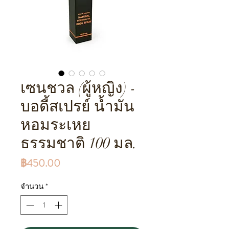
เซนชวล (ผู้หญิง) -
บอดี้สเปรย์ น้ำมัน
หอมระเหย
ธรรมชาติ 100 มล.
ราคา
฿450.00
จำนวน
*