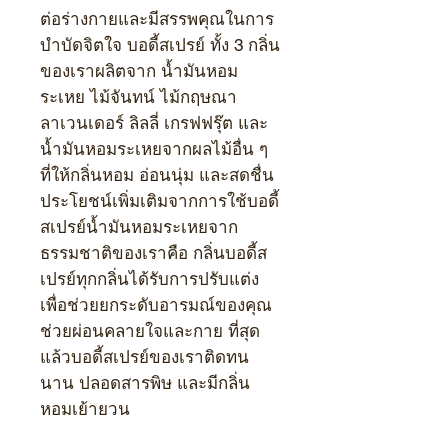
ต่อร่างกายและมีสรรพคุณในการ
บำบัดจิตใจ บอดี้สเปรย์ ทั้ง 3 กลิ่น
ของเราผลิตจาก น้ำมันหอม
ระเหย ไม้จันทน์ ไม้กฤษณา
ลาเวนเดอร์ ลิลลี่ เกรฟฟรุ๊ต และ
น้ำมันหอมระเหยจากผลไม้อื่น ๆ
ที่ให้กลิ่นหอม อ่อนนุ่ม และสดชื่น
ประโยชน์เพิ่มเติมจากการใช้บอดี้
สเปรย์น้ำมันหอมระเหยจาก
ธรรมชาติของเราคือ กลิ่นบอดี้ส
เปรย์ทุกกลิ่นได้รับการปรับแต่ง
เพื่อช่วยยกระดับอารมณ์ของคุณ
ช่วยผ่อนคลายใจและกาย ที่สุด
แล้วบอดี้สเปรย์ของเราติดทน
นาน ปลอดสารพิษ และมีกลิ่น
หอมเย้ายวน