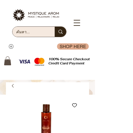
SHOP HERE
100% Secure Checkout
Credit Card Payment