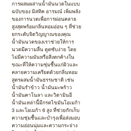
การผสมผสานน้ำมันนวดในแบบ
ฉบับของ มิสทิค อารมณ์ เพิ่มพลัง
ของการนวดเพื่อการผ่อนคลาย
สูงสุดพร้อมกลิ่นหอมอ่อน ๆ ที่ช่วย
ยกระดับจิตวิญญาณของคุณ
น้ำมันนวดของเราช่วยให้การ
นวดมีความลื่น ดูดซับง่าย โดย
ไม่มีความมันหรือสิ่งตกค้างใน
ขณะที่ให้ความชุ่มชื้นแก่ผิวและ
คลายความเครียดด้วยกลิ่นหอม
สูตรผสมน้ำมันธรรมชาติ เช่น
น้ำมันรำข้าว น้ำมันมะพร้าว
น้ำมันคาโนลา และวิตามินอี
น้ำมันเหล่านี้มีกรดไขมันโอเมก้า
3 และโอเมก้า 6 สูง ที่ช่วยกักเก็บ
ความชุ่มชื้นและบำรุงเพื่อส่งมอบ
ความอ่อนนุ่มและความกระจ่าง