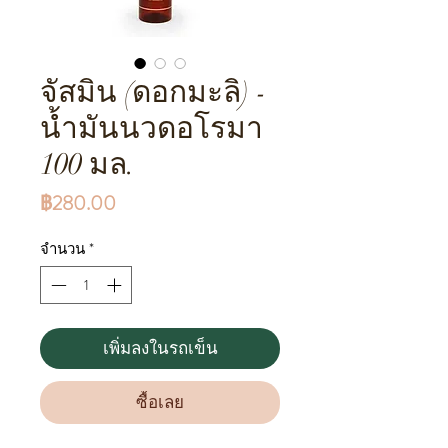
จัสมิน (ดอกมะลิ) -
น้ำมันนวดอโรมา
100 มล.
ราคา
฿280.00
จำนวน
*
เพิ่มลงในรถเข็น
ซื้อเลย