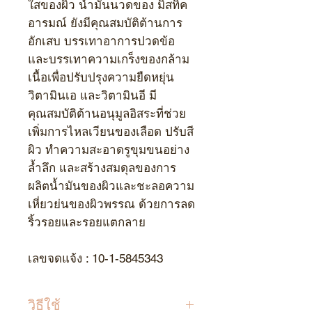
ใสของผิว น้ำมันนวดของ มิสทิค
อารมณ์ ยังมีคุณสมบัติต้านการ
อักเสบ บรรเทาอาการปวดข้อ
และบรรเทาความเกร็งของกล้าม
เนื้อเพื่อปรับปรุงความยืดหยุ่น
วิตามินเอ และวิตามินอี มี
คุณสมบัติต้านอนุมูลอิสระที่ช่วย
เพิ่มการไหลเวียนของเลือด ปรับสี
ผิว ทำความสะอาดรูขุมขนอย่าง
ล้ำลึก และสร้างสมดุลของการ
ผลิตน้ำมันของผิวและชะลอความ
เหี่ยวย่นของผิวพรรณ ด้วยการลด
ริ้วรอยและรอยแตกลาย
เลขจดแจ้ง : 10-1-5845343
วิธีใช้