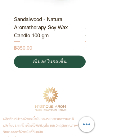
Sandalwood - Natural
Sandalwood - Natural
Aromatherapy Soy Wax
Aromatherapy Soy Wa
Candle 100 gm
Candle 190 gm
ราคา
ราคา
฿350.00
฿550.00
เพิ่มลงในรถเข็น
ผลิตภัณฑ์บำรุงผิวและน้ำมันหอมระเหยจากธรรมชาติ
ผลิตในประเทศไทย
โดยใช้พืชสมุนไพรและวัตถุดิบคุณภาพดีร่วมกับ
วิทยาศาสตร์ผิวหนังที่ทันสมัย
จัดส่งฟรีในประเทศ