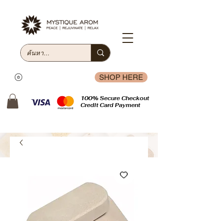
SHOP HERE
100% Secure Checkout
Credit Card Payment