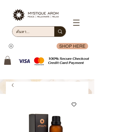
SHOP HERE
100% Secure Checkout
Credit Card Payment