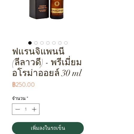
ฟแรนจิแพนนี
(ลีลาวดี) - พรีเมี่ยม
อโรม่าออยล์ 30 ml
ราคา
฿250.00
จำนวน
*
เพิ่มลงในรถเข็น